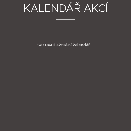
KALENDÁŘ AKCÍ
Sestavuji aktuální
kalendář
...